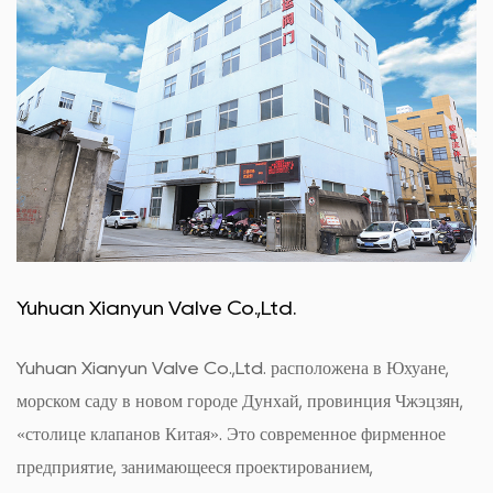
Yuhuan Xianyun Valve Co.,Ltd.
Yuhuan Xianyun Valve Co.,Ltd. расположена в Юхуане,
морском саду в новом городе Дунхай, провинция Чжэцзян,
«столице клапанов Китая». Это современное фирменное
предприятие, занимающееся проектированием,