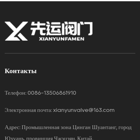
Контакты
Телефон: 0086-13506861910
Электронная почта:
xianyunvalve@163.com
Адрес: Промышленная зона Цинган Шуантанг, город
Юхуань, провинция Чжэцзян, Китай.