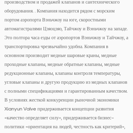
производством и продажей клапанов и сантехнического
оборудования. . Компания находится рядом с морским
портом аэропорта Вэньчжоу на юге, скоростными
автомагистралями Цзяоцзяо, Тайчжоу и Вэньчжоу на западе.
Это полтора часа езды от аэропортов Вэньчжоу и Тайчжоу, а
транспортировка чрезвычайно удобна. Компания в
основном производит медные шаровые краны, медные
проходные клапаны, медные обратные клапаны, медные
редукционные клапаны, клапаны контроля температуры,
угловые клапаны и другую продукцию из медных клапанов
с полными спецификациями и гарантированным качеством.
В условиях жесткой конкуренции рыночной экономики
Xianyun Valve придерживается концепции развития
«качество определяет силу», придерживается бизнес-
политики «ориентация на людей, честность как критерий»,