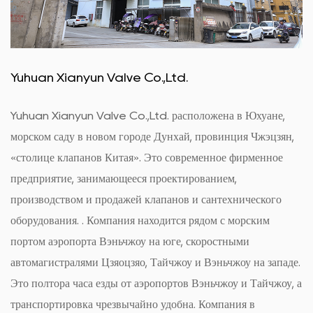
Yuhuan Xianyun Valve Co.,Ltd.
Yuhuan Xianyun Valve Co.,Ltd. расположена в Юхуане,
морском саду в новом городе Дунхай, провинция Чжэцзян,
«столице клапанов Китая». Это современное фирменное
предприятие, занимающееся проектированием,
производством и продажей клапанов и сантехнического
оборудования. . Компания находится рядом с морским
портом аэропорта Вэньчжоу на юге, скоростными
автомагистралями Цзяоцзяо, Тайчжоу и Вэньчжоу на западе.
Это полтора часа езды от аэропортов Вэньчжоу и Тайчжоу, а
транспортировка чрезвычайно удобна. Компания в