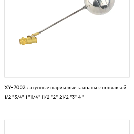
XY-7002 латунные шариковые клапаны с поплавкой
1/2 "3/4" 1 "11/4" 11/2 "2" 21/2 "3" 4 "