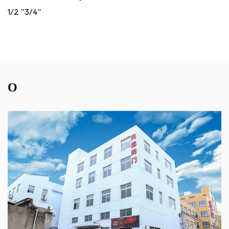
1/2 "3/4"
О