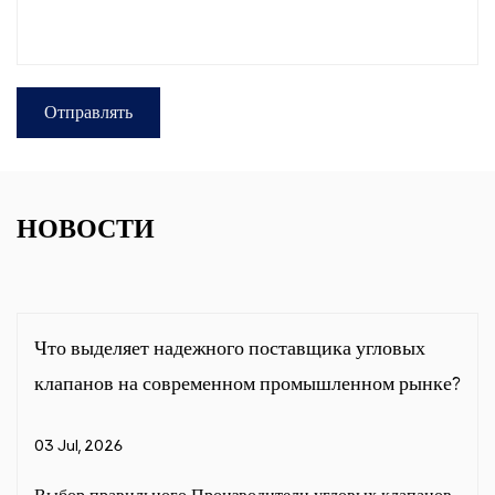
НОВОСТИ
оставщика угловых
Могут ли промышленные газ
промышленном рынке?
более эффективными благод
продуманной конструкции 
26 Jun, 2026