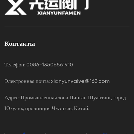
Контакты
Телефон: 0086-13506861910
Электронная почта:
xianyunvalve@163.com
Адрес: Промышленная зона Цинган Шуантанг, город
Юхуань, провинция Чжэцзян, Китай.