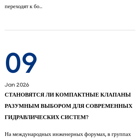
переходят к бо...
09
Jan 2026
СТАНОВЯТСЯ ЛИ КОМПАКТНЫЕ КЛАПАНЫ
РАЗУМНЫМ ВЫБОРОМ ДЛЯ СОВРЕМЕННЫХ
ГИДРАВЛИЧЕСКИХ СИСТЕМ?
На международных инженерных форумах, в группах