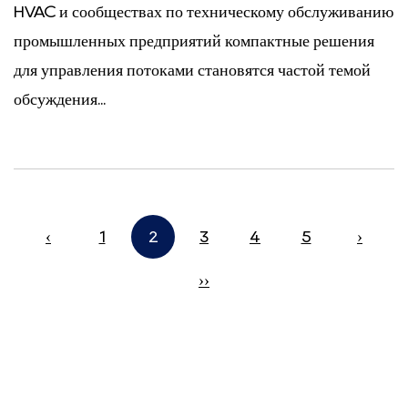
HVAC и сообществах по техническому обслуживанию
промышленных предприятий компактные решения
для управления потоками становятся частой темой
обсуждения...
‹
1
2
3
4
5
›
››